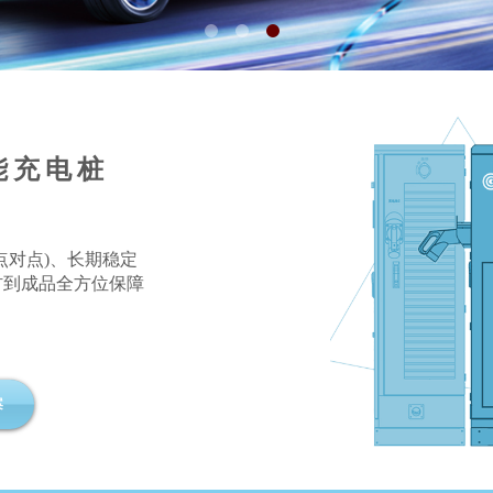
能充电桩
点对点)、长期稳定
材到成品全方位保障
案